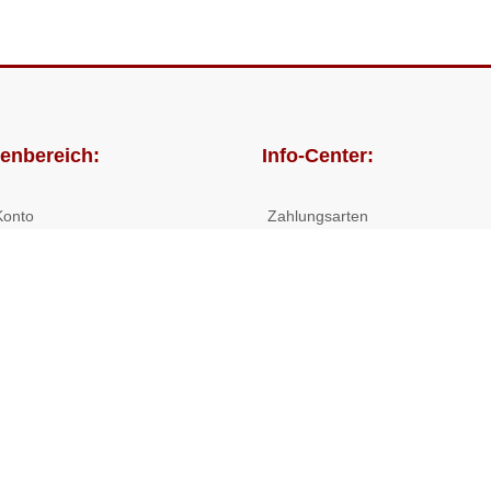
enbereich:
Info-Center:
Konto
Zahlungsarten
lungen
Versandkosten/Lieferzeiten
Widerrufsrecht
Nutzungsbedingungen
Allgemeine Hilfe
 Shop