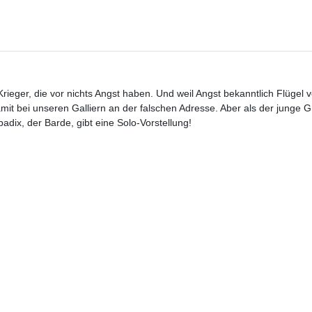
eger, die vor nichts Angst haben. Und weil Angst bekanntlich Flügel ve
mit bei unseren Galliern an der falschen Adresse. Aber als der junge G
adix, der Barde, gibt eine Solo-Vorstellung!