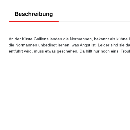
Beschreibung
An der Küste Galliens landen die Normannen, bekannt als kühne Kri
die Normannen unbedingt lernen, was Angst ist. Leider sind sie da
entführt wird, muss etwas geschehen. Da hilft nur noch eins: Troub