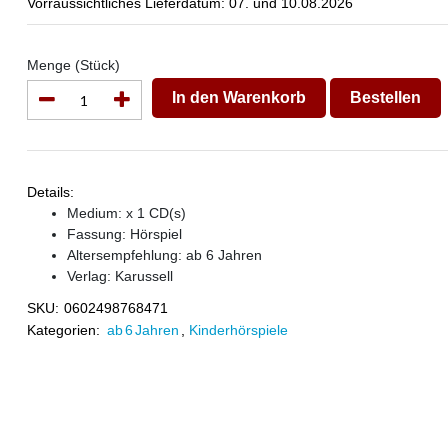
Vorraussichtliches Lieferdatum: 07. und 10.08.2026
Menge (Stück)
In den Warenkorb
Bestellen
Details:
Medium: x 1 CD(s)
Fassung: Hörspiel
Altersempfehlung: ab 6 Jahren
Verlag:
Karussell
SKU:
0602498768471
Kategorien:
ab 6 Jahren
,
Kinderhörspiele