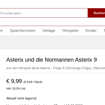
Suche
en
Sprecher:innen
Verlage
Hörspiele
Kinder
Asterix und die Normannen Asterix 9
aus der Hörspiel Serie Asterix - Folge 9
(Vorherige Folge)
,
(Nächst
€ 9,99
(€ 9,99 / Stück)
inkl. 20,0% Ust
Aktuell nicht lagernd