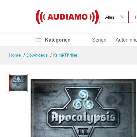
Kategorien
Serien
Autor:inn
Home
Downloads
Krimi/Thriller