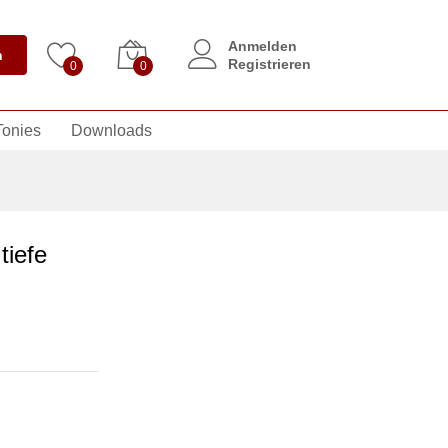
Anmelden
n
Registrieren
0
0
Tonies
Downloads
tiefe