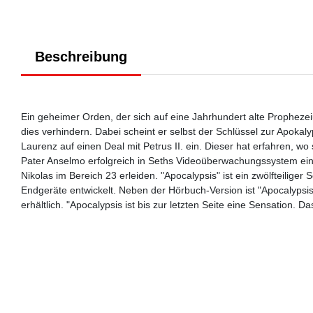
Beschreibung
Ein geheimer Orden, der sich auf eine Jahrhundert alte Prophezei
dies verhindern. Dabei scheint er selbst der Schlüssel zur Apokaly
Laurenz auf einen Deal mit Petrus II. ein. Dieser hat erfahren, w
Pater Anselmo erfolgreich in Seths Videoüberwachungssystem ei
Nikolas im Bereich 23 erleiden. "Apocalypsis" ist ein zwölfteiliger
Endgeräte entwickelt. Neben der Hörbuch-Version ist "Apocalypsis"
erhältlich. "Apocalypsis ist bis zur letzten Seite eine Sensation. Da