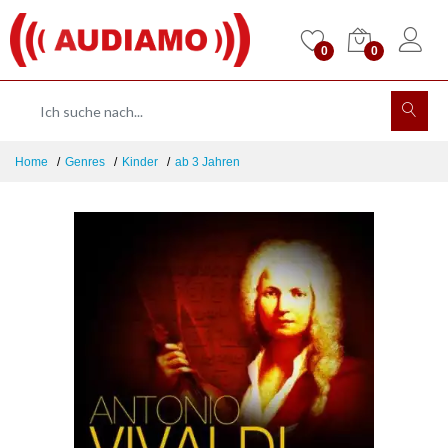
0
0
Home
Genres
Kinder
ab 3 Jahren