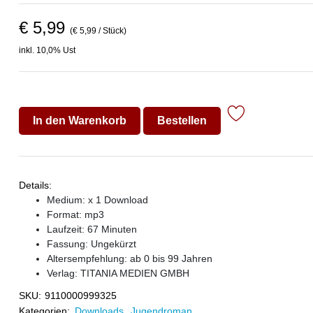
€ 5,99
(€ 5,99 / Stück)
inkl. 10,0% Ust
In den Warenkorb
Bestellen
Details:
Medium: x 1 Download
Format: mp3
Laufzeit: 67 Minuten
Fassung: Ungekürzt
Altersempfehlung: ab 0 bis 99 Jahren
Verlag:
TITANIA MEDIEN GMBH
SKU:
9110000999325
Kategorien:
Downloads
,
Jugendroman