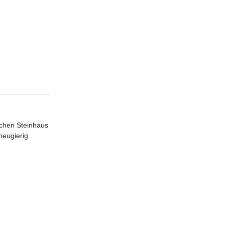
schen Steinhaus
neugierig