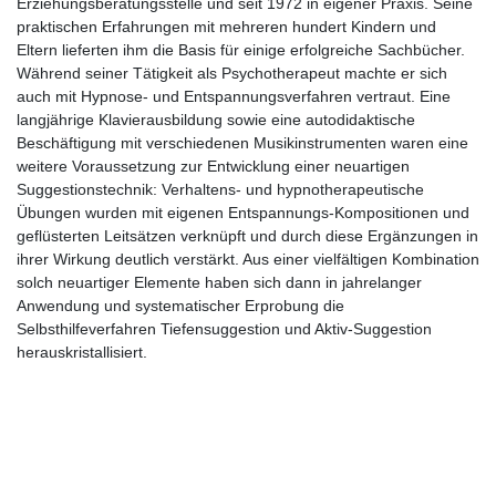
Erziehungsberatungsstelle und seit 1972 in eigener Praxis. Seine
praktischen Erfahrungen mit mehreren hundert Kindern und
Eltern lieferten ihm die Basis für einige erfolgreiche Sachbücher.
Während seiner Tätigkeit als Psychotherapeut machte er sich
auch mit Hypnose- und Entspannungsverfahren vertraut. Eine
langjährige Klavierausbildung sowie eine autodidaktische
Beschäftigung mit verschiedenen Musikinstrumenten waren eine
weitere Voraussetzung zur Entwicklung einer neuartigen
Suggestionstechnik: Verhaltens- und hypnotherapeutische
Übungen wurden mit eigenen Entspannungs-Kompositionen und
geflüsterten Leitsätzen verknüpft und durch diese Ergänzungen in
ihrer Wirkung deutlich verstärkt. Aus einer vielfältigen Kombination
solch neuartiger Elemente haben sich dann in jahrelanger
Anwendung und systematischer Erprobung die
Selbsthilfeverfahren Tiefensuggestion und Aktiv-Suggestion
herauskristallisiert.