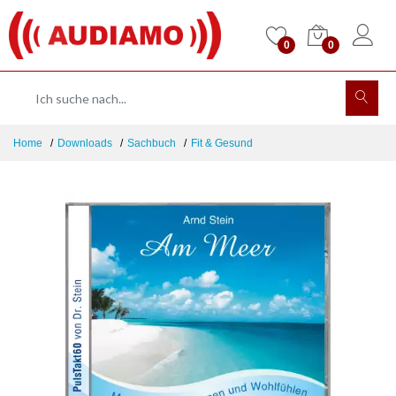
0
0
Home
Downloads
Sachbuch
Fit & Gesund