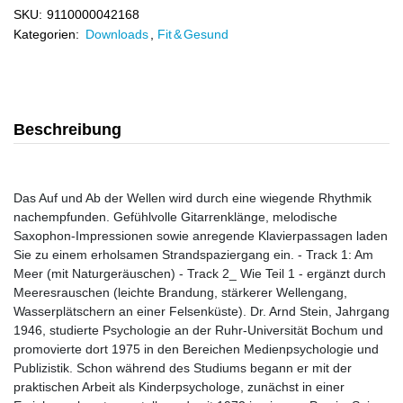
SKU:
9110000042168
Kategorien:
Downloads
,
Fit & Gesund
Beschreibung
Das Auf und Ab der Wellen wird durch eine wiegende Rhythmik
nachempfunden. Gefühlvolle Gitarrenklänge, melodische
Saxophon-Impressionen sowie anregende Klavierpassagen laden
Sie zu einem erholsamen Strandspaziergang ein. - Track 1: Am
Meer (mit Naturgeräuschen) - Track 2_ Wie Teil 1 - ergänzt durch
Meeresrauschen (leichte Brandung, stärkerer Wellengang,
Wasserplätschern an einer Felsenküste). Dr. Arnd Stein, Jahrgang
1946, studierte Psychologie an der Ruhr-Universität Bochum und
promovierte dort 1975 in den Bereichen Medienpsychologie und
Publizistik. Schon während des Studiums begann er mit der
praktischen Arbeit als Kinderpsychologe, zunächst in einer