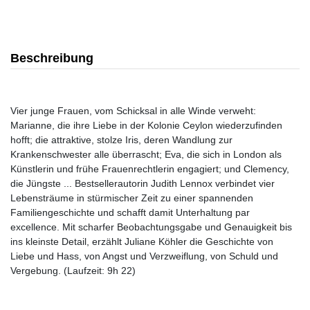
Beschreibung
Vier junge Frauen, vom Schicksal in alle Winde verweht:
Marianne, die ihre Liebe in der Kolonie Ceylon wiederzufinden
hofft; die attraktive, stolze Iris, deren Wandlung zur
Krankenschwester alle überrascht; Eva, die sich in London als
Künstlerin und frühe Frauenrechtlerin engagiert; und Clemency,
die Jüngste ... Bestsellerautorin Judith Lennox verbindet vier
Lebensträume in stürmischer Zeit zu einer spannenden
Familiengeschichte und schafft damit Unterhaltung par
excellence. Mit scharfer Beobachtungsgabe und Genauigkeit bis
ins kleinste Detail, erzählt Juliane Köhler die Geschichte von
Liebe und Hass, von Angst und Verzweiflung, von Schuld und
Vergebung. (Laufzeit: 9h 22)