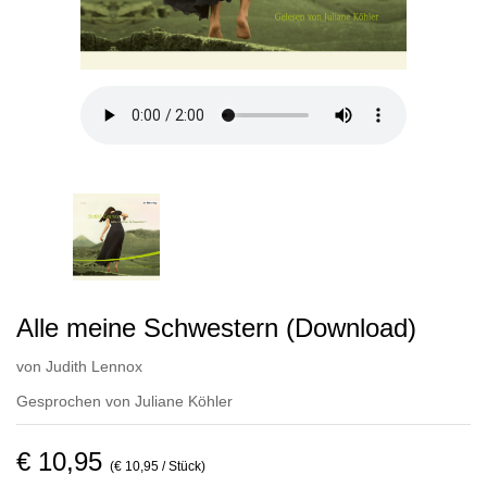
Alle meine Schwestern (Download)
von
Judith Lennox
Gesprochen von
Juliane Köhler
€ 10,95
(€ 10,95 / Stück)