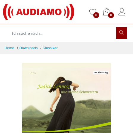
0
0
Home
Downloads
Klassiker