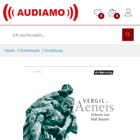
0
0
Home
Downloads
Erzählung