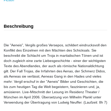
Fiction
Beschreibung
Die "Aeneis", Vergils großes Versepos, schildert eindrucksvoll den
Konflikt des Einzelnen mit den Mächten des Schicksals. Sie
beschreibt die Schlacht um Troja in martialischen Tönen und ist
doch zugleich eine zarte Liebesgeschichte - einer der wichtigsten
Texte des Abendlandes, der auch als römische Nationaldichtung
gilt. Der Fall Trojas, die Irrfahrten des Aenas, der Schmerz Didos,
als Aeneas sie verlässt, Aeneas Gang in den Hades und vieles
mehr: Vergil erschuf in der "Aeneis" Bilder und Geschichten, die
bis zum heutigen Tag die Welt begeistern, faszinieren und, ja,
amüsieren. Live-Mitschnitt der Lesung im Residenz Theater /
München im April 2006. Übersetzung von Wilhelm Plankl unter
Verwendung der Übertragung von Ludwig Neuffer. (Laufzeit: 8h 7)