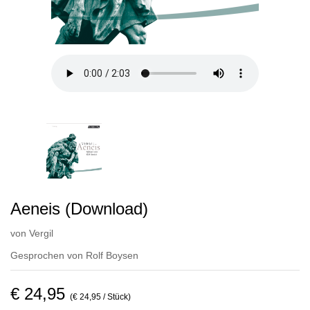
Aeneis (Download)
von
Vergil
Gesprochen von
Rolf Boysen
€ 24,95
(€ 24,95 / Stück)