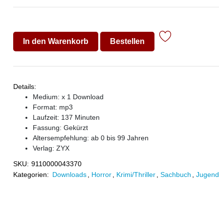
In den Warenkorb
Bestellen
Details:
Medium: x 1 Download
Format: mp3
Laufzeit: 137 Minuten
Fassung: Gekürzt
Altersempfehlung: ab 0 bis 99 Jahren
Verlag:
ZYX
SKU:
9110000043370
Kategorien:
Downloads
,
Horror
,
Krimi/Thriller
,
Sachbuch
,
Jugen