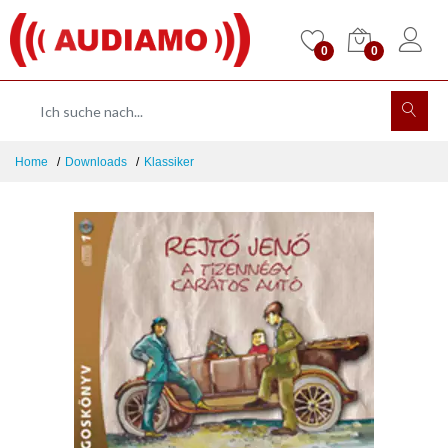
0
0
Home
Downloads
Klassiker