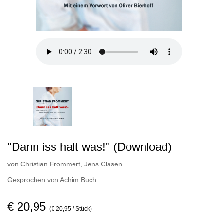
"Dann iss halt was!" (Download)
von
Christian Frommert
,
Jens Clasen
Gesprochen von
Achim Buch
€ 20,95
(€ 20,95 / Stück)