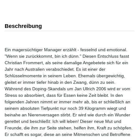
Beschreibung
Ein magersüchtiger Manager erzählt - fesselnd und emotional.
"Wenn sie zurückkommt, bin ich dünn." Diesen Entschluss fasst
Christian Frommert, als seine damalige Angebetete sich für ein
Jahr nach Australien verabschiedet. Es ist einer der
Schlüsselmomente in seinem Leben. Ehemals übergewichtig,
gleitet er immer tiefer hinab in den Zwang, dünn zu sein.
Während des Doping-Skandals um Jan Ullrich 2006 wird er vom
Stress so absorbiert, dass für Essen keine Zeit bleibt. In den
folgenden Jahren nimmt er immer mehr ab, bis er schließlich an
seinem absoluten Tiefpunkt nur noch 39 Kilogramm wiegt und
beinahe an Nierenversagen stirbt. Er wird wie durch ein Wunder
gerettet und beschließt: Ich will leben! Dieser neue Mut und
Freunde, die ihm zur Seite stehen, helfen ihm, Kraft zu schöpfen.
Er schafft es sogar, diese an seine Mitmenschen und Betroffene