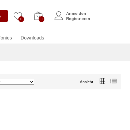
Anmelden
n
Registrieren
0
0
Tonies
Downloads
Ansicht