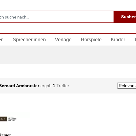
Suche
en
Sprecher:innen
Verlage
Hörspiele
Kinder
Bernard Armbruster
ergab
1
Treffer