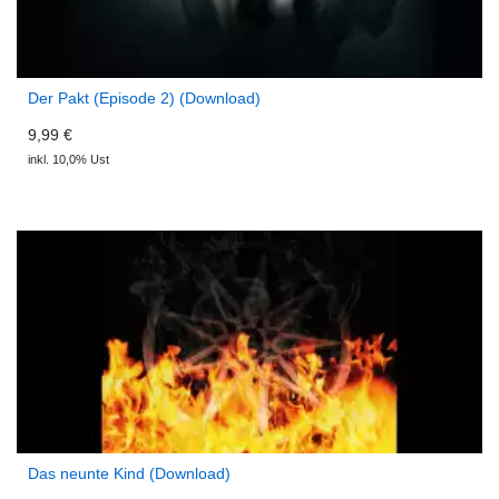
Der Pakt (Episode 2) (Download)
9,99 €
inkl. 10,0% Ust
Das neunte Kind (Download)