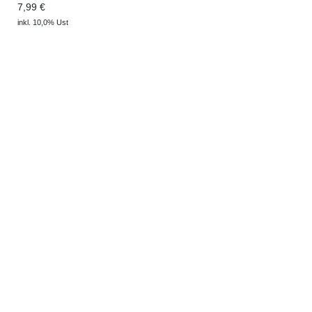
7,99 €
inkl. 10,0% Ust