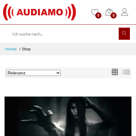
0
0
>Home
Shop