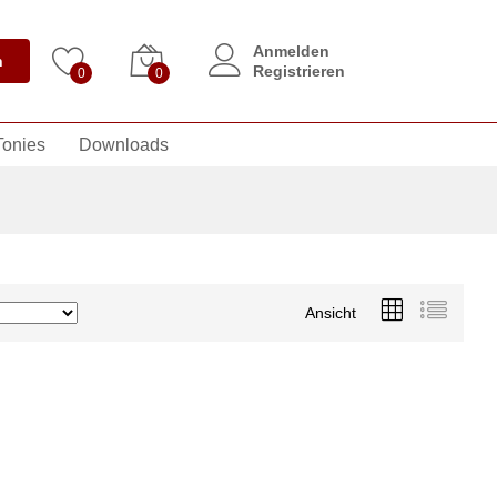
Anmelden
n
Registrieren
0
0
Tonies
Downloads
Ansicht