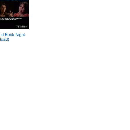
ld Book Night
load)