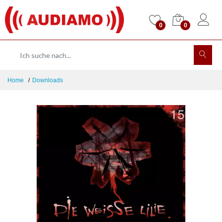
0
0
Home
Downloads