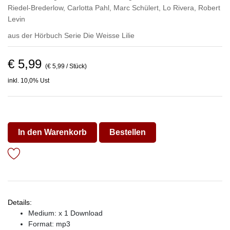
Riedel-Brederlow
,
Carlotta Pahl
,
Marc Schülert
,
Lo Rivera
,
Robert
Levin
aus der Hörbuch Serie
Die Weisse Lilie
€ 5,99
(€ 5,99 / Stück)
inkl. 10,0% Ust
In den Warenkorb
Bestellen
Details:
Medium: x 1 Download
Format: mp3