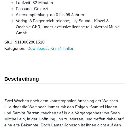
Laufzeit: 82 Minuten
Fassung: Gekürzt
Altersempfehlung: ab 0 bis 99 Jahren
Verlag:
A Folgenreich release; Lily Sound - Kinzel &
Oechsle GbR, under exclusive license to Universal Music
GmbH
SKU:
9110002801510
Kategorien:
Downloads
,
Krimi/Thriller
Beschreibung
Zwei Wochen nach dem katastrophalen Anschlag der Weissen
Lilie ringt die Welt noch immer mit den Folgen. Samuel Haden
und Samira Barzani tauchen tief in die Vergangenheit von Sean
Mitchell ein, in der Hoffnung, ihn zu stürzen, und treffen dabei auf
eine alte Bekannte. Doch Lamar Johnson ist ihnen dicht auf den