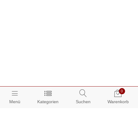
0
Menü
Kategorien
Suchen
Warenkorb
Über AUDIAMO: