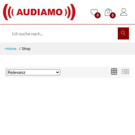
0
0
>Home
Shop