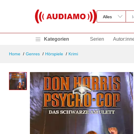
Kategorien
Serien
Autor:inn
Home
Genres
Hörspiele
Krimi