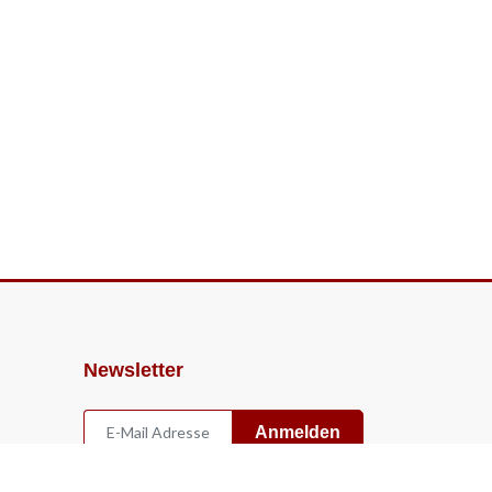
Newsletter
Anmelden