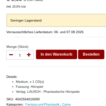
(€ 9,99 / Stück)
inkl. 20,0% Ust
Geringer Lagerstand
Vorraussichtliches Lieferdatum: 06. und 07.08.2026
Menge (Stück)
In den Warenkorb
Bestellen
Details:
Medium: x 1 CD(s)
Fassung: Hörspiel
Verlag:
LAUSCH - Phantastische Hörspiele
SKU:
4042564016000
Kategorien:
Fantasy und Phantastik
,
Caine