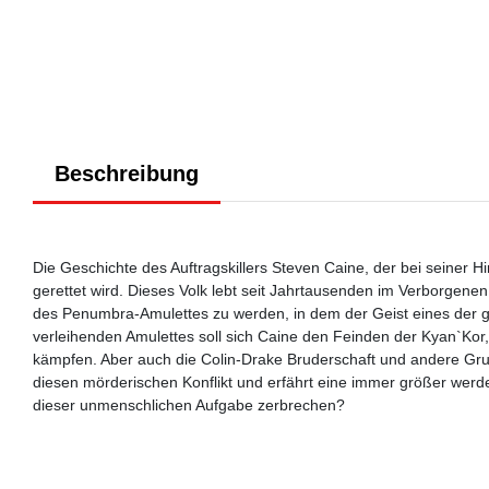
Beschreibung
Die Geschichte des Auftragskillers Steven Caine, der bei seiner 
gerettet wird. Dieses Volk lebt seit Jahrtausenden im Verborgene
des Penumbra-Amulettes zu werden, in dem der Geist eines der gr
verleihenden Amulettes soll sich Caine den Feinden der Kyan`Kor, 
kämpfen. Aber auch die Colin-Drake Bruderschaft und andere Grup
diesen mörderischen Konflikt und erfährt eine immer größer wer
dieser unmenschlichen Aufgabe zerbrechen?