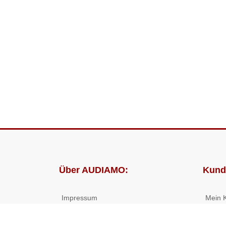
Über AUDIAMO:
Kund
Impressum
Mein 
AGB
Bestel