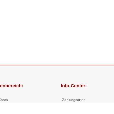
enbereich:
Info-Center:
Konto
Zahlungsarten
lungen
Versandkosten/Lieferzeiten