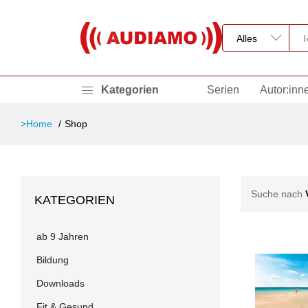
Kategorien
Serien
Autor:inn
>Home
Shop
Suche nach
KATEGORIEN
ab 9 Jahren
Bildung
Downloads
Fit & Gesund