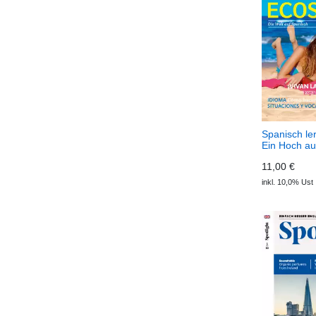
Spanisch le
Ein Hoch au
(Download)
11,00 €
inkl. 10,0% Ust