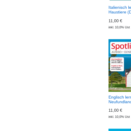
Italienisch 
Haustiere (
ADESSO Au
11,00 €
inkl. 10,0% Ust
Englisch ler
Neufundlan
Spotlight Au
11,00 €
inkl. 10,0% Ust