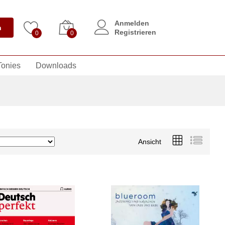
Anmelden
n
Registrieren
0
0
Tonies
Downloads
Ansicht