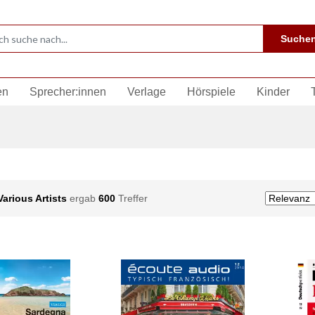
Suche
en
Sprecher:innen
Verlage
Hörspiele
Kinder
Various Artists
ergab
600
Treffer