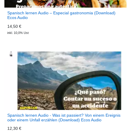
Spanisch lernen Audio – Especial gastronomia (Download)
Ecos Audio
14,50 €
inkl. 10,0% Ust
Spanisch lernen Audio - Was ist passiert? Von einem Ereignis
oder einem Unfall erzählen (Download) Ecos Audio
12,30 €