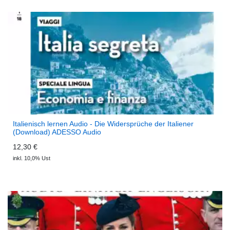
Italienisch lernen Audio - Die Widersprüche der Italiener
(Download) ADESSO Audio
12,30 €
inkl. 10,0% Ust