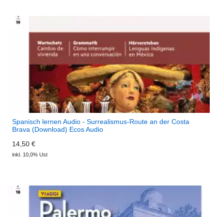
Spanisch lernen Audio - Surrealismus-Route an der Costa
Brava (Download) Ecos Audio
14,50 €
inkl. 10,0% Ust