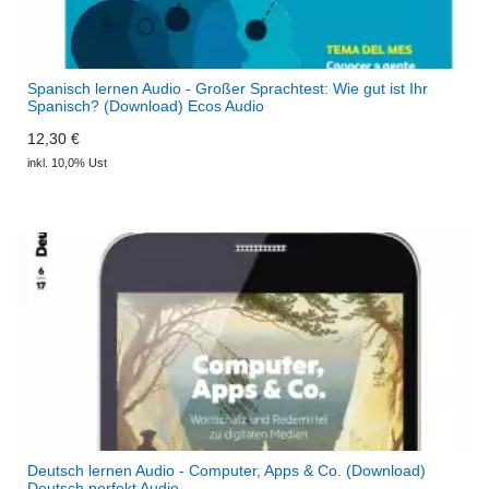
Spanisch lernen Audio - Großer Sprachtest: Wie gut ist Ihr
Spanisch? (Download) Ecos Audio
12,30 €
inkl. 10,0% Ust
Deutsch lernen Audio - Computer, Apps & Co. (Download)
Deutsch perfekt Audio