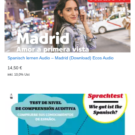
Spanisch lernen Audio – Madrid (Download) Ecos Audio
14,50 €
inkl. 10,0% Ust