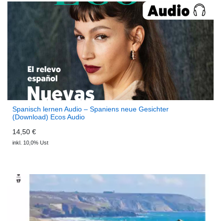
Spanisch lernen Audio – Spaniens neue Gesichter
(Download) Ecos Audio
14,50 €
inkl. 10,0% Ust