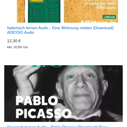
Italienisch lernen Audio - Eine Wohnung mieten (Download)
ADESSO Audio
12,30 €
inkl. 10,0% Ust
Spanisch lernen Audio - Pablo Picasso (Download) Ecos