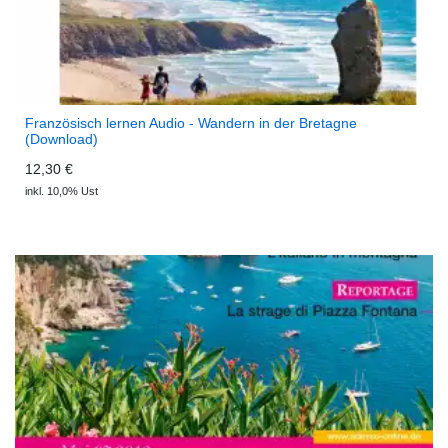
Französisch lernen Audio - Wandern in der Bretagne
(Download)
12,30 €
inkl. 10,0% Ust