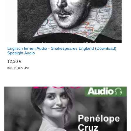
Englisch lernen Audio - Shakespeares England (Download)
Spotlight Audio
12,30 €
inkl. 10,0% Ust