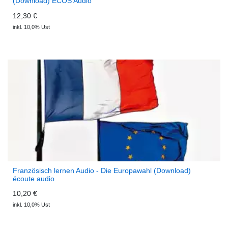
(Download) ECOS Audio
12,30 €
inkl. 10,0% Ust
Französisch lernen Audio - Die Europawahl (Download)
écoute audio
10,20 €
inkl. 10,0% Ust