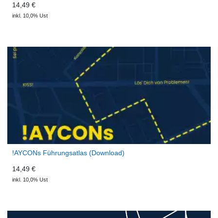
14,49 €
inkl. 10,0% Ust
!AYCONs Führungsatlas (Download)
14,49 €
inkl. 10,0% Ust