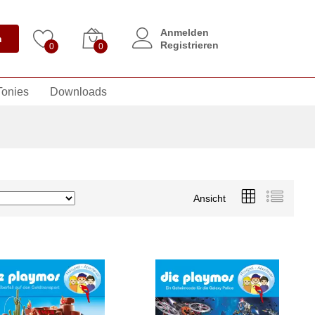
Anmelden
n
Registrieren
0
0
Tonies
Downloads
Ansicht