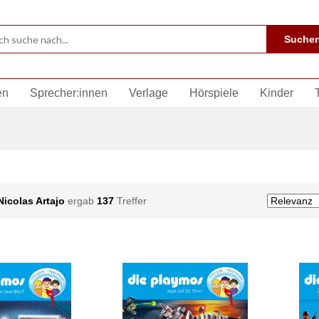
Suche
en
Sprecher:innen
Verlage
Hörspiele
Kinder
Nicolas Artajo
ergab
137
Treffer