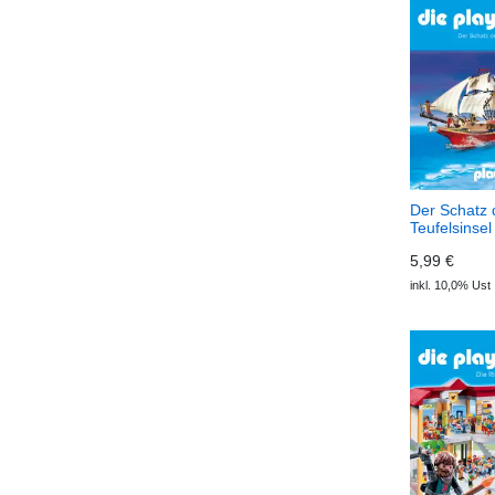
Der Schatz 
Teufelsinse
Die Playmo
5,99 €
inkl. 10,0% Ust