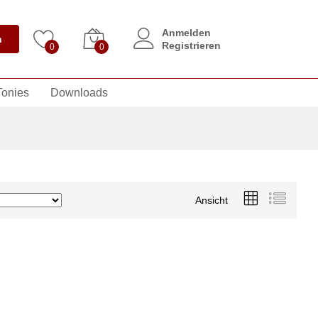
Anmelden
n
Registrieren
0
0
Tonies
Downloads
Ansicht