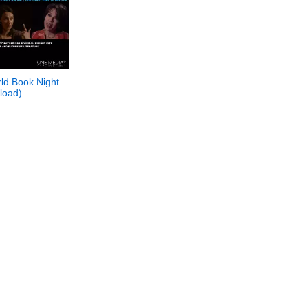
ld Book Night
load)