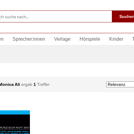
Suche
en
Sprecher:innen
Verlage
Hörspiele
Kinder
Monica Ali
ergab
1
Treffer