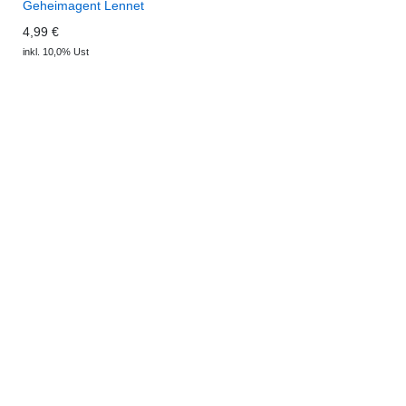
Geheimagent Lennet
4,99 €
inkl. 10,0% Ust