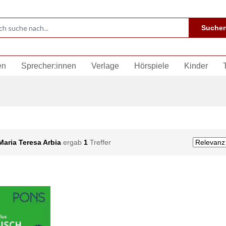
Suche
en
Sprecher:innen
Verlage
Hörspiele
Kinder
Maria Teresa Arbia
ergab
1
Treffer