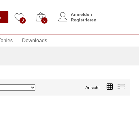
Anmelden
n
Registrieren
0
0
Tonies
Downloads
Ansicht