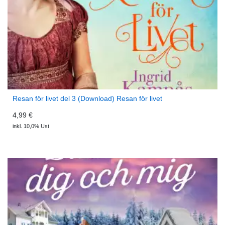
Resan för livet del 3 (Download) Resan för livet
4,99 €
inkl. 10,0% Ust