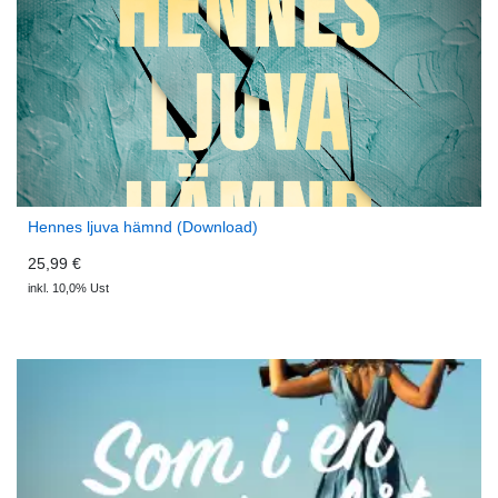
Hennes ljuva hämnd (Download)
25,99 €
inkl. 10,0% Ust