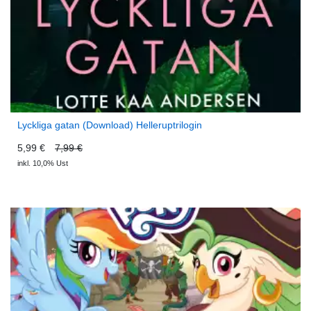
Lyckliga gatan (Download) Helleruptrilogin
5,99 €
7,99 €
inkl. 10,0% Ust