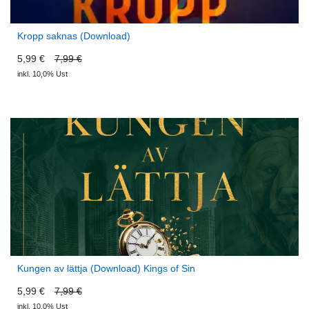
Kropp saknas (Download)
5,99 €
7,99 €
inkl. 10,0% Ust
Kungen av lättja (Download) Kings of Sin
5,99 €
7,99 €
inkl. 10,0% Ust