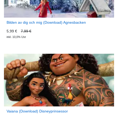
Bilden av dig och mig (Download) Agnesbacken
5,99 €
7,99 €
inkl. 10,0% Ust
Vaiana (Download) Disneyprinsessor