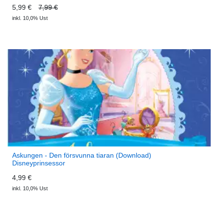
5,99 €
7,99 €
inkl. 10,0% Ust
Askungen - Den försvunna tiaran (Download)
Disneyprinsessor
4,99 €
inkl. 10,0% Ust