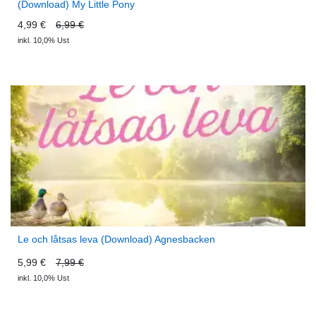
(Download) My Little Pony
4,99 €
6,99 €
inkl. 10,0% Ust
Le och låtsas leva (Download) Agnesbacken
5,99 €
7,99 €
inkl. 10,0% Ust