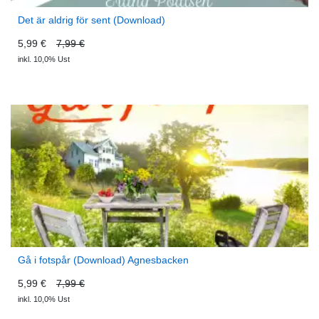
Det är aldrig för sent (Download)
5,99 €
7,99 €
inkl. 10,0% Ust
Gå i fotspår (Download) Agnesbacken
5,99 €
7,99 €
inkl. 10,0% Ust