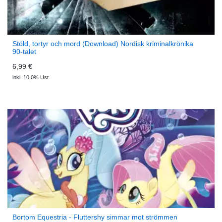
Stöld, tortyr och mord (Download) Nordisk kriminalkrönika
90-talet
6,99 €
inkl. 10,0% Ust
Bortom Equestria - Fluttershy simmar mot strömmen