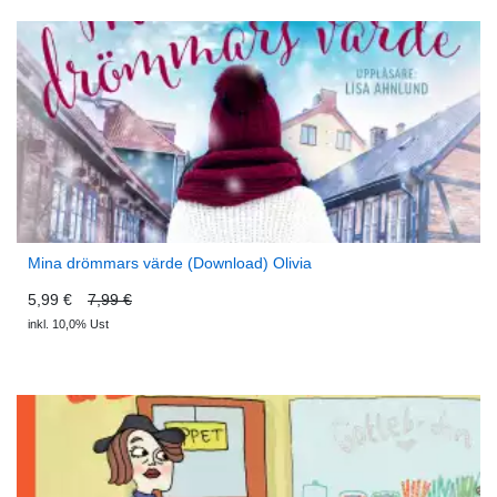
Mina drömmars värde (Download) Olivia
5,99 €
7,99 €
inkl. 10,0% Ust