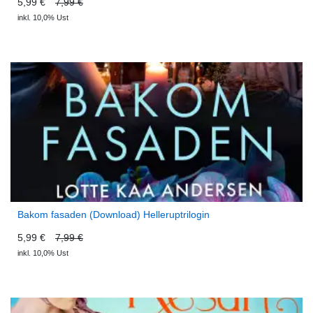
5,99 €
7,99 €
inkl. 10,0% Ust
Bakom fasaden (Download) Helleruptrilogin
5,99 €
7,99 €
inkl. 10,0% Ust