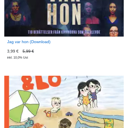
Jag var hon (Download)
3,99 €
5,99 €
inkl. 10,0% Ust