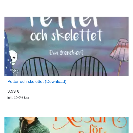
Petter och skelettet (Download)
3,99 €
inkl. 10,0% Ust