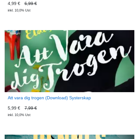
4,99 €
6,99 €
inkl. 10,0% Ust
Att vara dig trogen (Download) Systerskap
5,99 €
7,99 €
inkl. 10,0% Ust