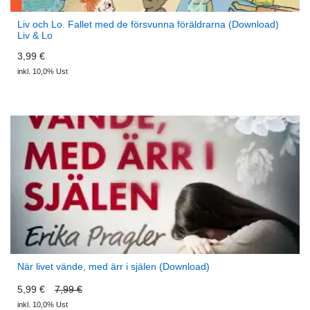
Liv och Lo. Fallet med de försvunna föräldrarna (Download)
Liv & Lo
3,99 €
inkl. 10,0% Ust
När livet vände, med ärr i själen (Download)
5,99 €
7,99 €
inkl. 10,0% Ust