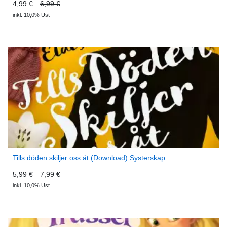
4,99 €
6,99 €
inkl. 10,0% Ust
Tills döden skiljer oss åt (Download) Systerskap
5,99 €
7,99 €
inkl. 10,0% Ust