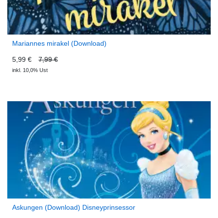
Mariannes mirakel (Download)
5,99 €
7,99 €
inkl. 10,0% Ust
Askungen (Download) Disneyprinsessor