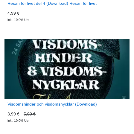
Resan för livet del 4 (Download) Resan för livet
4,99 €
inkl. 10,0% Ust
Visdomshinder och visdomsnycklar (Download)
3,99 €
5,99 €
inkl. 10,0% Ust