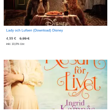
Lady och Lufsen (Download) Disney
4,99 €
6,99 €
inkl. 10,0% Ust