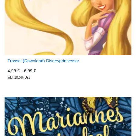
Trassel (Download) Disneyprinsessor
4,99 €
6,99 €
inkl. 10,0% Ust