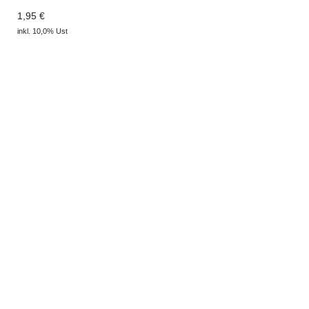
1,95 €
inkl. 10,0% Ust