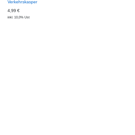
Verkehrskasper
4,99 €
inkl. 10,0% Ust