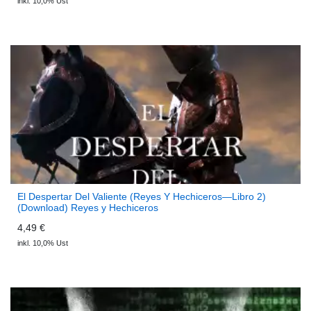
inkl. 10,0% Ust
El Despertar Del Valiente (Reyes Y Hechiceros—Libro 2)
(Download) Reyes y Hechiceros
4,49 €
inkl. 10,0% Ust