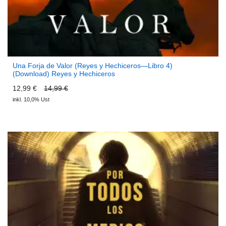
Una Forja de Valor (Reyes y Hechiceros—Libro 4)
(Download) Reyes y Hechiceros
12,99 €
14,99 €
inkl. 10,0% Ust