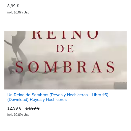
8,99 €
inkl. 10,0% Ust
Un Reino de Sombras (Reyes y Hechiceros—Libro #5)
(Download) Reyes y Hechiceros
12,99 €
14,99 €
inkl. 10,0% Ust