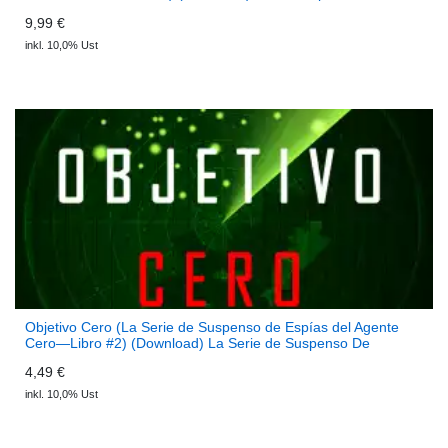
Hermanas
9,99 €
inkl. 10,0% Ust
Objetivo Cero (La Serie de Suspenso de Espías del Agente
Cero—Libro #2) (Download) La Serie de Suspenso De
Espías del Agente Cero
4,49 €
inkl. 10,0% Ust