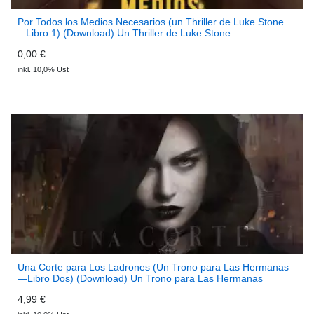
Por Todos los Medios Necesarios (un Thriller de Luke Stone
– Libro 1) (Download) Un Thriller de Luke Stone
0,00 €
inkl. 10,0% Ust
Una Corte para Los Ladrones (Un Trono para Las Hermanas
—Libro Dos) (Download) Un Trono para Las Hermanas
4,99 €