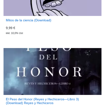
Mitos de la ciencia (Download)
9,99 €
inkl. 10,0% Ust
El Peso del Honor (Reyes y Hechiceros—Libro 3)
(Download) Reyes y Hechiceros