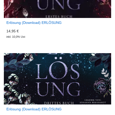
Erlösung (Download) ERLÖSUNG
14,95 €
inkl. 10,0% Ust
Erlösung (Download) ERLÖSUNG