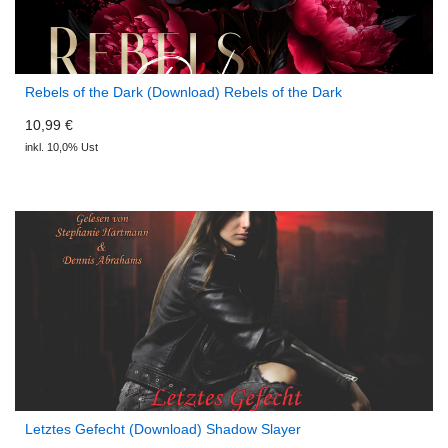
Rebels of the Dark (Download) Rebels of the Dark
10,99 €
inkl. 10,0% Ust
Letztes Gefecht (Download) Shadow Slayer