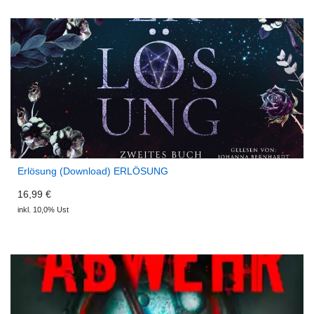
Erlösung (Download) ERLÖSUNG
16,99 €
inkl. 10,0% Ust