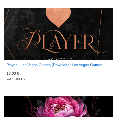
Player - Las Vegas Games (Download) Las Vegas Games
18,00 €
inkl. 10,0% Ust