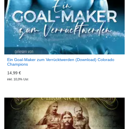
Ein Goal-Maker zum Verrücktwerden (Download) Colorado
Champions
14,99 €
inkl. 10,0% Ust