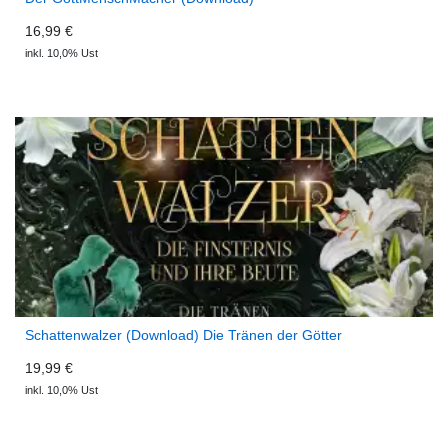
16,99 €
inkl. 10,0% Ust
Schattenwalzer (Download) Die Tränen der Götter
19,99 €
inkl. 10,0% Ust