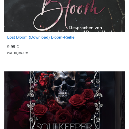
Lost Bloom (Download) Bloom-Reihe
9,99 €
inkl. 10,0% Ust