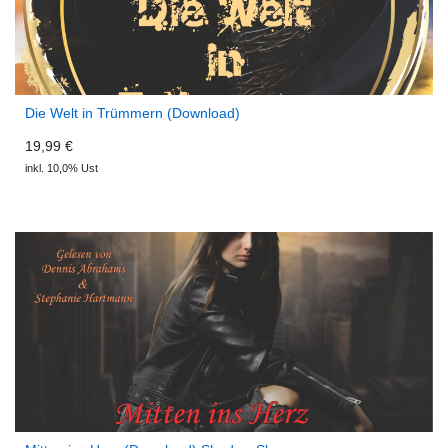
Die Welt in Trümmern (Download)
19,99 €
inkl. 10,0% Ust