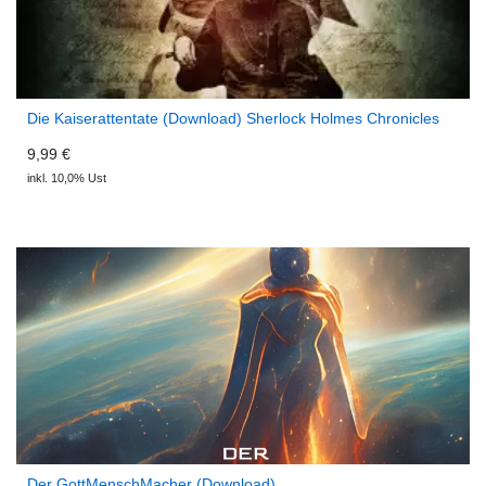
Die Kaiserattentate (Download) Sherlock Holmes Chronicles
9,99 €
inkl. 10,0% Ust
Der GottMenschMacher (Download)