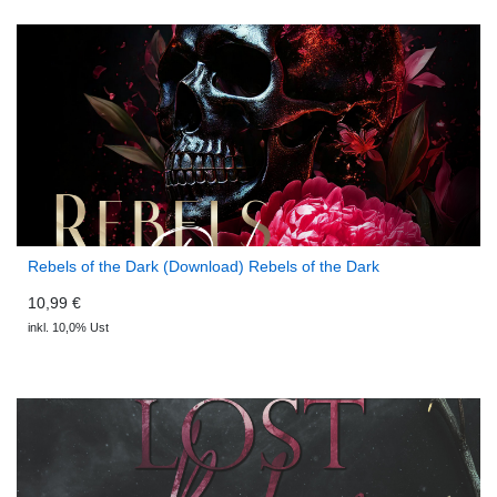
Rebels of the Dark (Download) Rebels of the Dark
10,99 €
inkl. 10,0% Ust