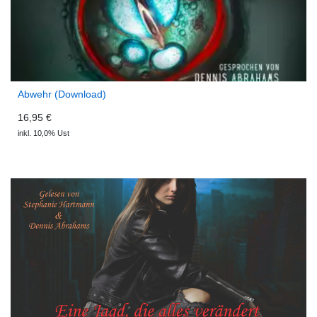
Abwehr (Download)
16,95 €
inkl. 10,0% Ust