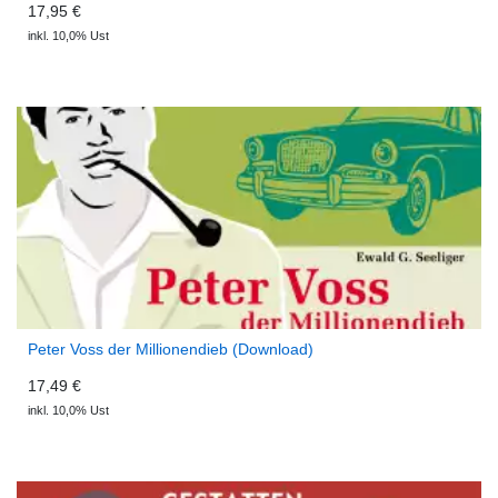
17,95 €
inkl. 10,0% Ust
Peter Voss der Millionendieb (Download)
17,49 €
inkl. 10,0% Ust