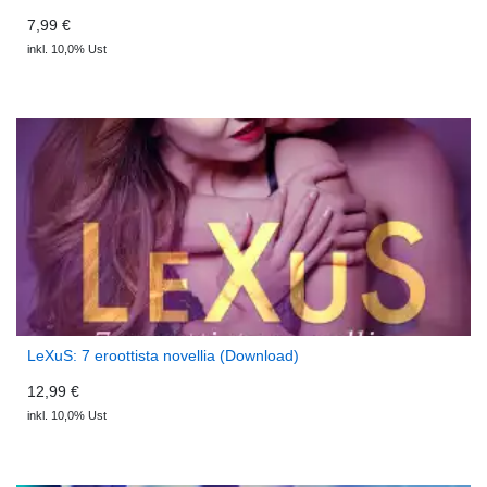
7,99 €
inkl. 10,0% Ust
LeXuS: 7 eroottista novellia (Download)
12,99 €
inkl. 10,0% Ust