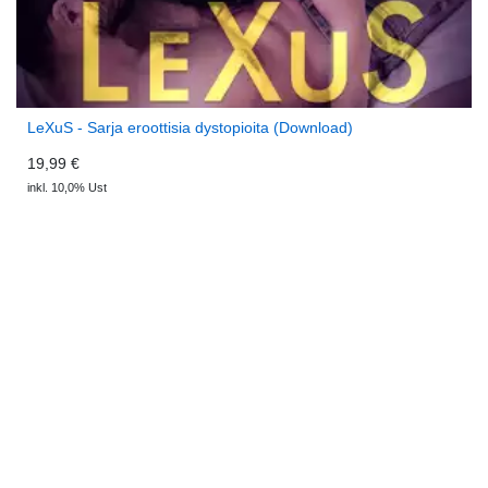
LeXuS - Sarja eroottisia dystopioita (Download)
19,99 €
inkl. 10,0% Ust