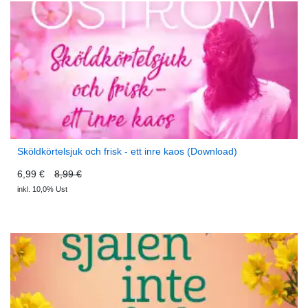
Sköldkörtelsjuk och frisk - ett inre kaos (Download)
6,99 €
8,99 €
inkl. 10,0% Ust