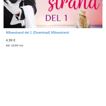
Måsestrand del 1 (Download) Måsestrand
4,99 €
inkl. 10,0% Ust