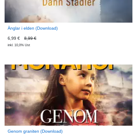
Änglar i elden (Download)
6,99 €
8,99 €
inkl. 10,0% Ust
Genom graniten (Download)