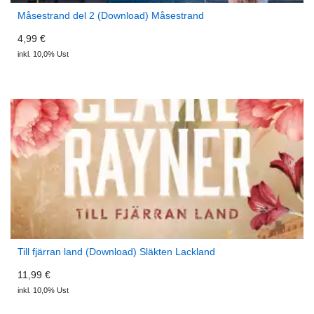
Måsestrand del 2 (Download) Måsestrand
4,99 €
inkl. 10,0% Ust
Till fjärran land (Download) Släkten Lackland
11,99 €
inkl. 10,0% Ust