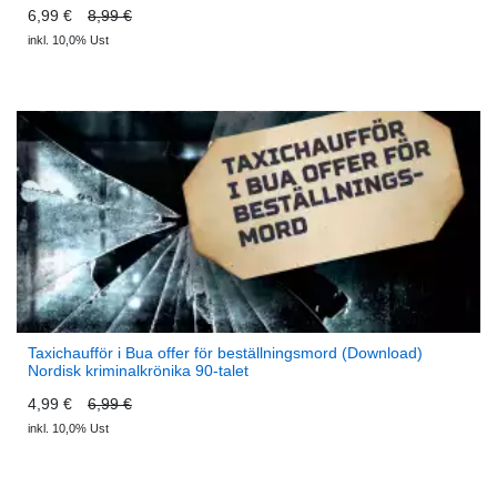
6,99 €
8,99 €
inkl. 10,0% Ust
Taxichaufför i Bua offer för beställningsmord (Download)
Nordisk kriminalkrönika 90-talet
4,99 €
6,99 €
inkl. 10,0% Ust