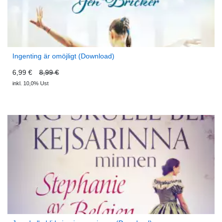
Ingenting är omöjligt (Download)
6,99 €
8,99 €
inkl. 10,0% Ust