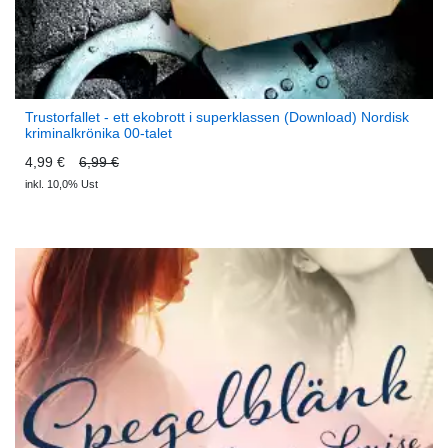
Trustorfallet - ett ekobrott i superklassen (Download) Nordisk
kriminalkrönika 00-talet
4,99 €
6,99 €
inkl. 10,0% Ust