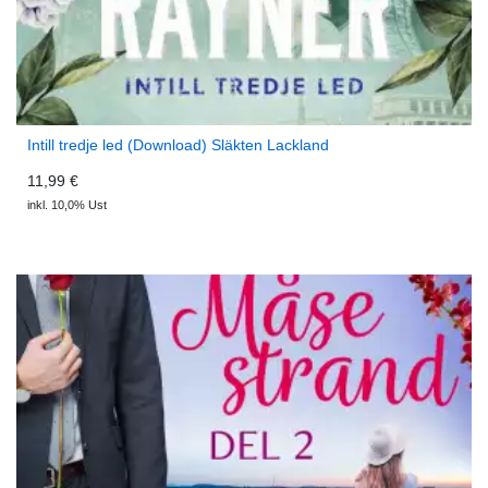
Intill tredje led (Download) Släkten Lackland
11,99 €
inkl. 10,0% Ust