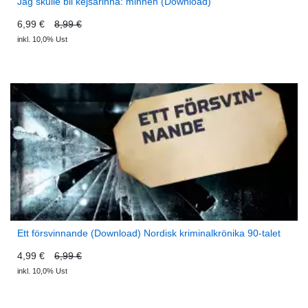
Jag skulle bli kejsarinna: minnen (Download)
6,99 €
8,99 €
inkl. 10,0% Ust
Ett försvinnande (Download) Nordisk kriminalkrönika 90-talet
4,99 €
6,99 €
inkl. 10,0% Ust