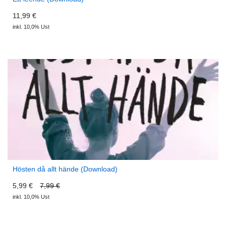
11,99 €
inkl. 10,0% Ust
Hösten då allt hände (Download)
5,99 €
7,99 €
inkl. 10,0% Ust