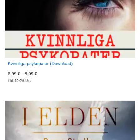
Kvinnliga psykopater (Download)
6,99 €
8,99 €
inkl. 10,0% Ust