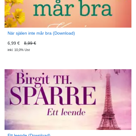
När själen inte mår bra (Download)
6,99 €
8,99 €
inkl. 10,0% Ust
Ett leende (Download)