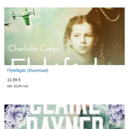
Flyktfåglar (Download)
11,99 €
inkl. 10,0% Ust