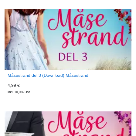
Måsestrand del 3 (Download) Måsestrand
4,99 €
inkl. 10,0% Ust