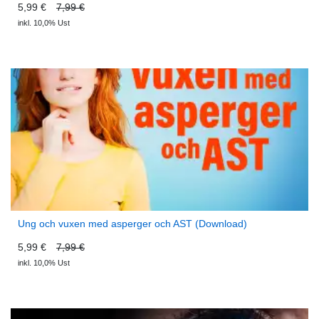
5,99 €
7,99 €
inkl. 10,0% Ust
Ung och vuxen med asperger och AST (Download)
5,99 €
7,99 €
inkl. 10,0% Ust